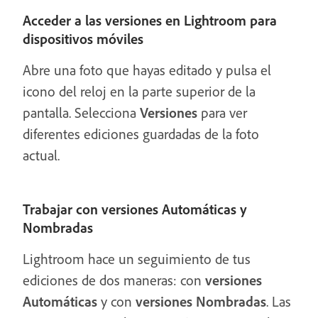
Acceder a las versiones en Lightroom para
dispositivos móviles
Abre una foto que hayas editado y pulsa el
icono del reloj en la parte superior de la
pantalla. Selecciona
Versiones
para ver
diferentes ediciones guardadas de la foto
actual.
Trabajar con versiones Automáticas y
Nombradas
Lightroom hace un seguimiento de tus
ediciones de dos maneras: con
versiones
Automáticas
y con
versiones Nombradas
. Las