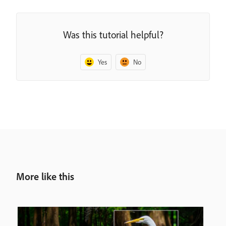
Was this tutorial helpful?
Yes
No
More like this