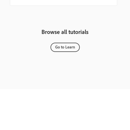
Browse all tutorials
Go to Learn