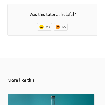
Was this tutorial helpful?
Yes
No
More like this