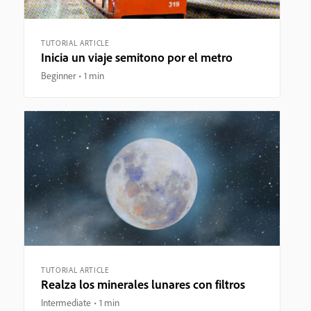
TUTORIAL ARTICLE
Inicia un viaje semitono por el metro
Beginner
1 min
TUTORIAL ARTICLE
Realza los minerales lunares con filtros
Intermediate
1 min