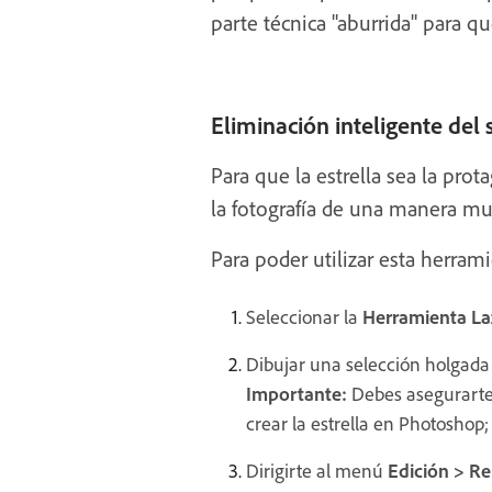
parte técnica "aburrida" para q
Eliminación inteligente del 
Para que la estrella sea la prot
la fotografía de una manera mu
Para poder utilizar esta herra
Seleccionar la
Herramienta L
Dibujar una selección holgada a
Importante:
Debes asegurarte d
crear la estrella en Photoshop; 
Dirigirte al menú
Edición > Re