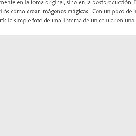
mente en la toma original, sino en la postproducción. E
brirás cómo
crear imágenes mágicas
. Con un poco de i
ás la simple foto de una linterna de un celular en una