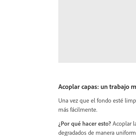
Acoplar capas: un trabajo m
Una vez que el fondo esté limpi
más fácilmente.
¿Por qué hacer esto?
Acoplar la
degradados de manera uniforme 