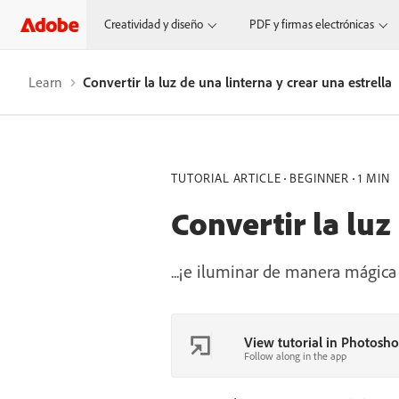
Creatividad y diseño
PDF y firmas electrónicas
Learn
Convertir la luz de una linterna y crear una estrella
TUTORIAL ARTICLE
BEGINNER
1 MIN
Convertir la luz
...¡e iluminar de manera mágica
View tutorial in Photosh
Follow along in the app