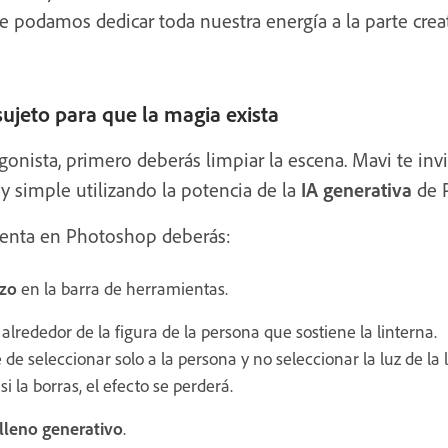
ue podamos dedicar toda nuestra energía a la parte crea
sujeto para que la magia exista
agonista, primero deberás limpiar la escena. Mavi te invit
y simple utilizando la potencia de la
IA generativa
de 
mienta en Photoshop deberás:
azo
en la barra de herramientas.
lrededor de la figura de la persona que sostiene la linterna.
e seleccionar solo a la persona y no seleccionar la luz de la l
si la borras, el efecto se perderá.
lleno generativo
.