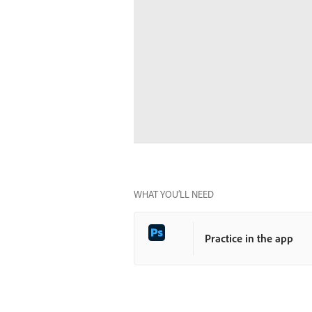
WHAT YOU’LL NEED
Practice in the app