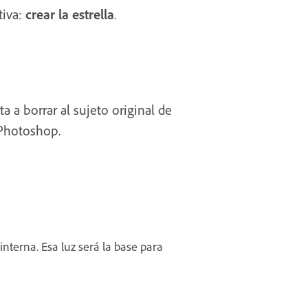
tiva:
crear la estrella
.
a a borrar al sujeto original de
Photoshop.
interna. Esa luz será la base para