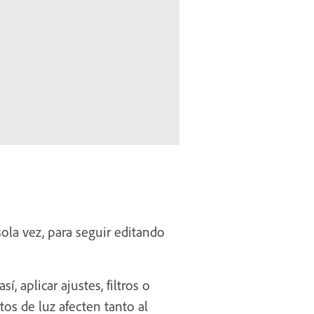
sola vez, para seguir editando
, aplicar ajustes, filtros o
os de luz afecten tanto al