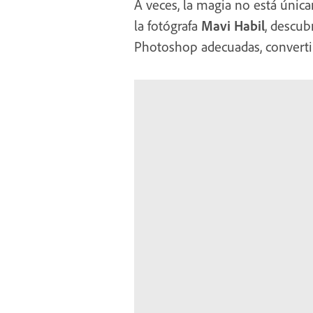
A veces, la magia no está única
la fotógrafa
Mavi Habil
, descu
Photoshop adecuadas, convertir