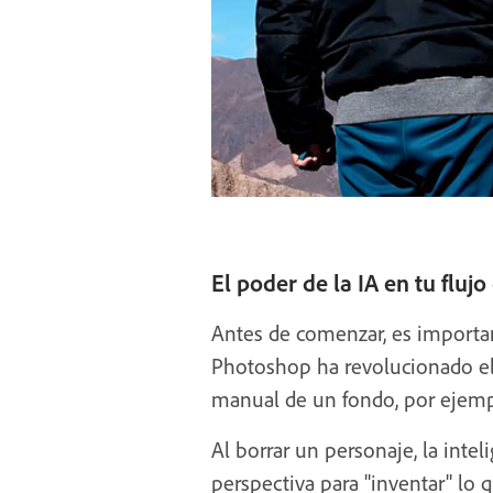
El poder de la IA en tu flujo
Antes de comenzar, es importan
Photoshop ha revolucionado el f
manual de un fondo, por ejempl
Al borrar un personaje, la intel
perspectiva para "inventar" lo 