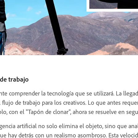
 de trabajo
te comprender la tecnología que se utilizará. La llega
lujo de trabajo para los creativos. Lo que antes reque
o, con el "Tapón de clonar", ahora se resuelve en seg
igencia artificial no solo elimina el objeto, sino que ana
que hay detrás con un realismo asombroso. Esta velocidad