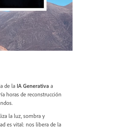
da de la
IA Generativa
a
ría horas de reconstrucción
undos.
liza la luz, sombra y
 es vital: nos libera de la