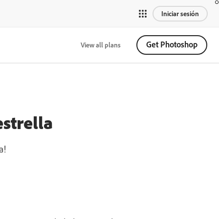
Iniciar sesión
Get Photoshop
View all plans
estrella
a!