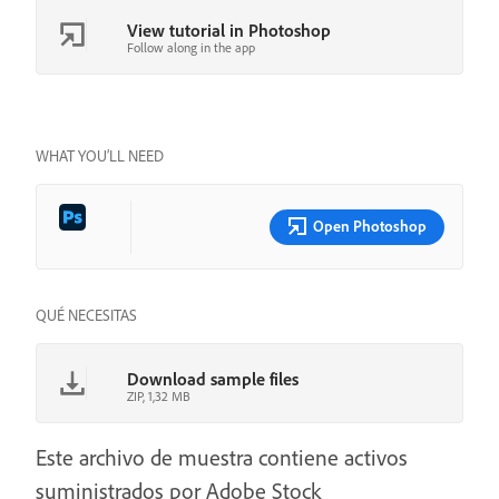
View tutorial in Photoshop
Follow along in the app
WHAT YOU’LL NEED
Open Photoshop
QUÉ NECESITAS
Download sample files
ZIP, 1,32 MB
Este archivo de muestra contiene activos
suministrados por Adobe Stock