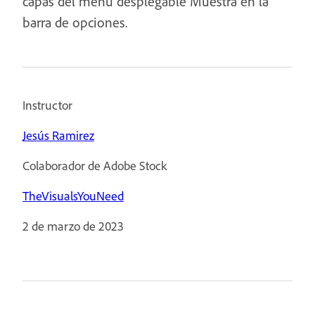
capas del menú desplegable Muestra en la
barra de opciones.
Instructor
Jesús Ramirez
Colaborador de Adobe Stock
TheVisualsYouNeed
2 de marzo de 2023