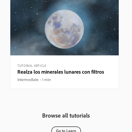
TUTORIAL ARTICLE
Realza los minerales lunares con filtros
Intermediate
1 min
Browse all tutorials
Go to Learn