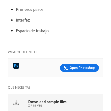
Primeros pasos
Interfaz
Espacio de trabajo
WHAT YOU’LL NEED
Open Photoshop
QUÉ NECESITAS
Download sample files
ZIP, 1,6 MB)