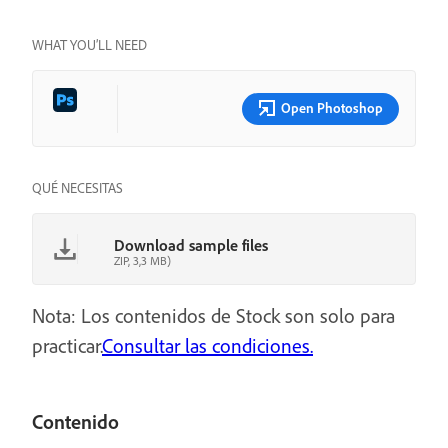
WHAT YOU’LL NEED
Open Photoshop
QUÉ NECESITAS
Download sample files
ZIP, 3,3 MB)
Nota: Los contenidos de Stock son solo para
practicar.
Consultar las condiciones.
Contenido