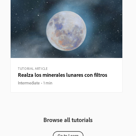
TUTORIAL ARTICLE
Realza los minerales lunares con filtros
Intermediate
1 min
Browse all tutorials
Go to Learn