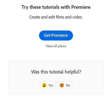
Try these tutorials with Premiere
Create and edit films and video.
Get Premiere
View all plans
Was this tutorial helpful?
Yes
No