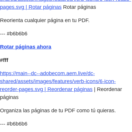
pages.svg | Rotar páginas
Rotar páginas
Reorienta cualquier página en tu PDF.
--- #b6b6b6
Rotar páginas ahora
#fff
https://main--dc--adobecom.aem.live/dc-
shared/assets/images/features/verb-icons/6-icon-
reorder-pages.svg | Reordenar páginas
| Reordenar
páginas
Organiza las páginas de tu PDF como tú quieras.
--- #b6b6b6