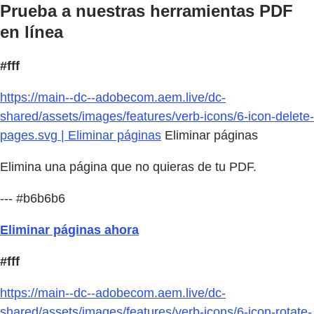
Prueba a nuestras herramientas PDF
en línea
#fff
https://main--dc--adobecom.aem.live/dc-
shared/assets/images/features/verb-icons/6-icon-delete-
pages.svg | Eliminar páginas
Eliminar páginas
Elimina una página que no quieras de tu PDF.
--- #b6b6b6
Eliminar páginas ahora
#fff
https://main--dc--adobecom.aem.live/dc-
shared/assets/images/features/verb-icons/6-icon-rotate-