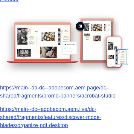
https://main--da-dc--adobecom.aem.page/dc-
shared/fragments/promo-banners/acrobat-studio
https://main--dc--adobecom.aem.live/dc-
shared/fragments/features/discover-mode-
blades/organize-pdf-desktop