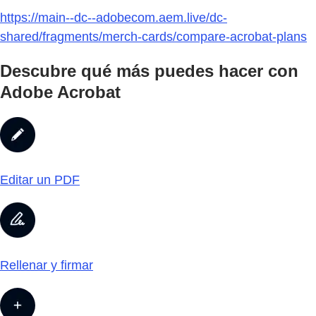
https://main--dc--adobecom.aem.live/dc-
shared/fragments/merch-cards/compare-acrobat-plans
Descubre qué más puedes hacer con
Adobe Acrobat
Editar un PDF
Rellenar y firmar