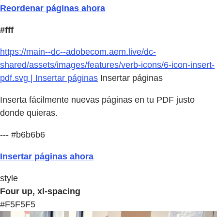
Reordenar páginas ahora
#fff
https://main--dc--adobecom.aem.live/dc-
shared/assets/images/features/verb-icons/6-icon-insert-
pdf.svg | Insertar páginas
Insertar páginas
Inserta fácilmente nuevas páginas en tu PDF justo
donde quieras.
--- #b6b6b6
Insertar páginas ahora
style
Four up, xl-spacing
#F5F5F5