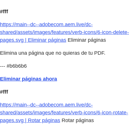
#fff
https://main--dc--adobecom.aem.live/dc-
shared/assets/images/features/verb-icons/6-icon-delete-
pages.svg | Eliminar páginas
Eliminar páginas
Elimina una página que no quieras de tu PDF.
--- #b6b6b6
Eliminar páginas ahora
#fff
https://main--dc--adobecom.aem.live/dc-
shared/assets/images/features/verb-icons/6-icon-rotate-
pages.svg | Rotar páginas
Rotar páginas