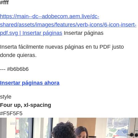
#fff
https://main--dc--adobecom.aem.live/dc-
shared/assets/images/features/verb-icons/6-icon-insert-
pdf.svg | Insertar páginas
Insertar páginas
Inserta fácilmente nuevas páginas en tu PDF justo
donde quieras.
--- #b6b6b6
Insertar páginas ahora
style
Four up, xl-spacing
#F5F5F5