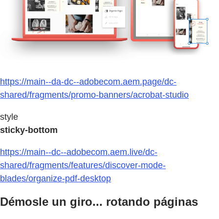
https://main--da-dc--adobecom.aem.page/dc-
shared/fragments/promo-banners/acrobat-studio
style
sticky-bottom
https://main--dc--adobecom.aem.live/dc-
shared/fragments/features/discover-mode-
blades/organize-pdf-desktop
Démosle un giro... rotando páginas