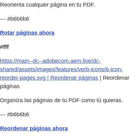
Reorienta cualquier página en tu PDF.
--- #b6b6b6
Rotar páginas ahora
#fff
https://main--dc--adobecom.aem.live/dc-
shared/assets/images/features/verb-icons/6-icon-
reorder-pages.svg | Reordenar páginas
| Reordenar
páginas
Organiza las páginas de tu PDF como tú quieras.
--- #b6b6b6
Reordenar páginas ahora