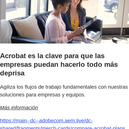
Acrobat es la clave para que las
empresas puedan hacerlo todo más
deprisa
Agiliza los flujos de trabajo fundamentales con nuestras
soluciones para empresas y equipos.
Más información
https://main--dc--adobecom.aem.live/dc-
shared/fragments/merch-cards/compare-acrobat-plans