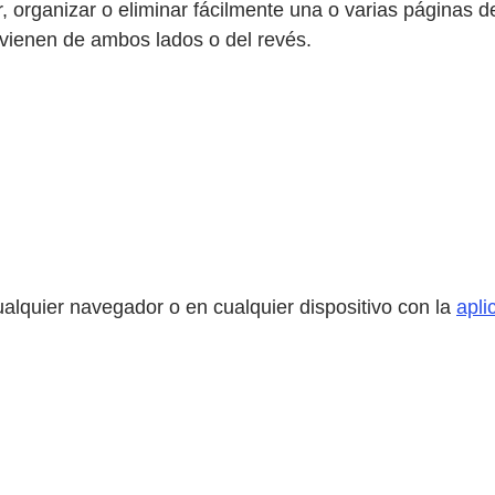
 organizar o eliminar fácilmente una o varias páginas d
 vienen de ambos lados o del revés.
lquier navegador o en cualquier dispositivo con la
apli