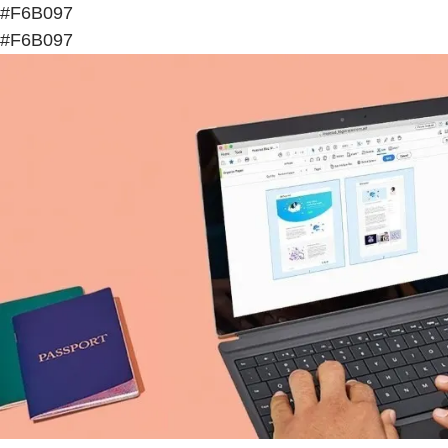
#F6B097
#F6B097