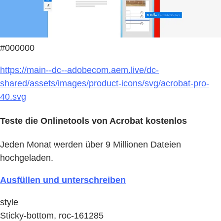
#000000
https://main--dc--adobecom.aem.live/dc-
shared/assets/images/product-icons/svg/acrobat-pro-
40.svg
Teste die Onlinetools von Acrobat kostenlos
Jeden Monat werden über 9 Millionen Dateien
hochgeladen.
Ausfüllen und unterschreiben
style
Sticky-bottom, roc-161285