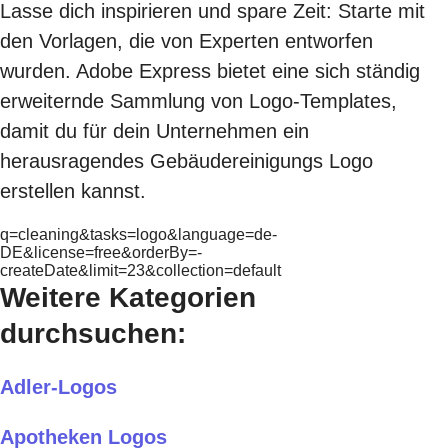
Lasse dich inspirieren und spare Zeit: Starte mit
den Vorlagen, die von Experten entworfen
wurden. Adobe Express bietet eine sich ständig
erweiternde Sammlung von Logo-Templates,
damit du für dein Unternehmen ein
herausragendes Gebäudereinigungs Logo
erstellen kannst.
q=cleaning&tasks=logo&language=de-
DE&license=free&orderBy=-
createDate&limit=23&collection=default
Weitere Kategorien
durchsuchen:
Adler-Logos
Apotheken Logos