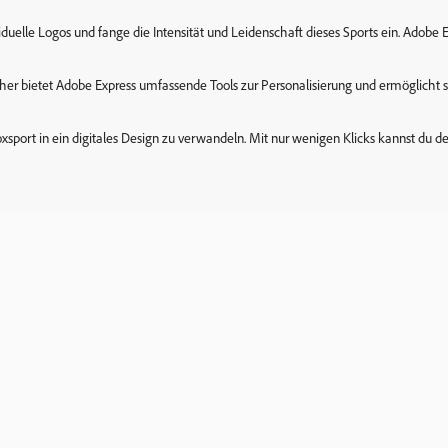
viduelle Logos und fange die Intensität und Leidenschaft dieses Sports ein. Ado
her bietet Adobe Express umfassende Tools zur Personalisierung und ermöglicht s
xsport in ein digitales Design zu verwandeln. Mit nur wenigen Klicks kannst du de