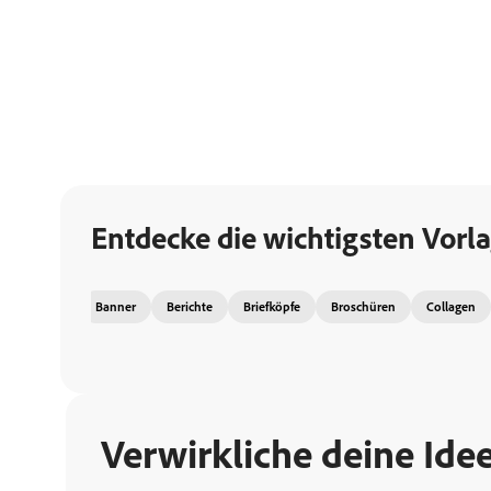
Entdecke die wichtigsten Vorl
Banner
Berichte
Briefköpfe
Broschüren
Collagen
Verwirkliche deine Id