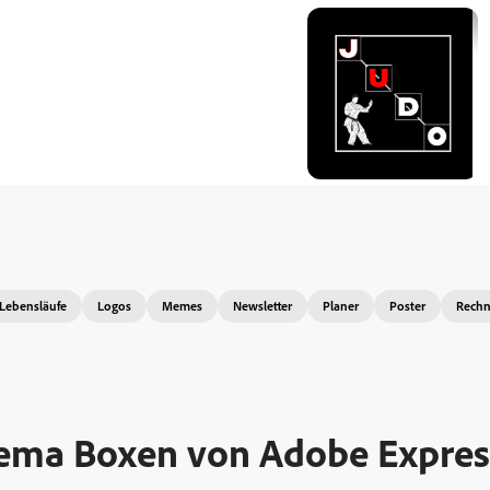
Lebensläufe
Logos
Memes
Newsletter
Planer
Poster
Rech
hema Boxen von Adobe Expres