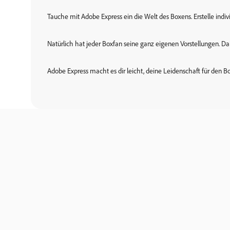
Tauche mit Adobe Express ein die Welt des Boxens. Erstelle indi
Natürlich hat jeder Boxfan seine ganz eigenen Vorstellungen. Da
Adobe Express macht es dir leicht, deine Leidenschaft für den Bo