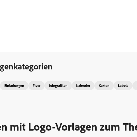
agenkategorien
Einladungen
Flyer
Infografiken
Kalender
Karten
Labels
een mit Logo-Vorlagen zum T