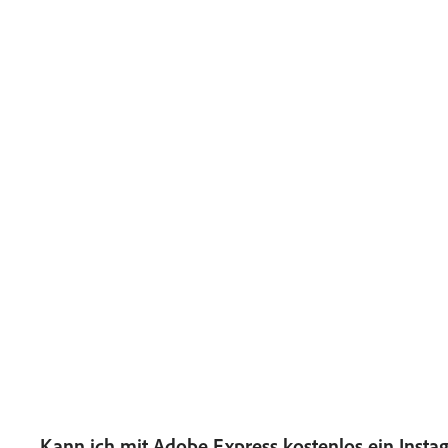
Kann ich mit Adobe Express kostenlos ein Instag