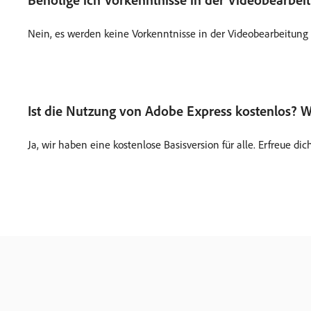
Nein, es werden keine Vorkenntnisse in der Videobearbeitung 
Ist die Nutzung von Adobe Express kostenlos? We
Ja, wir haben eine kostenlose Basisversion für alle. Erfreue 