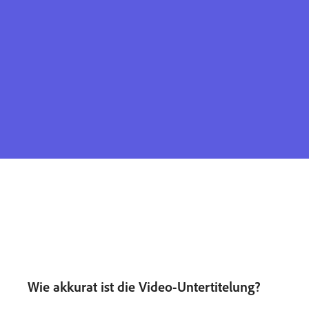
Wie akkurat ist die Video-Untertitelung?