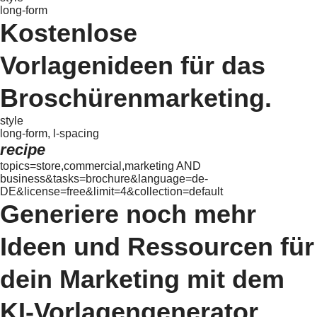
long-form
Kostenlose
Vorlagenideen für das
Broschürenmarketing.
style
long-form, l-spacing
recipe
topics=store,commercial,marketing AND
business&tasks=brochure&language=de-
DE&license=free&limit=4&collection=default
Generiere noch mehr
Ideen und Ressourcen für
dein Marketing mit dem
KI-Vorlagengenerator.