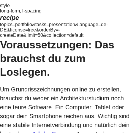
style
long-form, l-spacing
recipe
topics=portfolio&tasks=presentation&language=de-
DE&license=free&orderBy=-
createDate&limit=50&collection=default
Voraussetzungen: Das
brauchst du zum
Loslegen.
Um Grundrisszeichnungen online zu erstellen,
brauchst du weder ein Architekturstudium noch
eine teure Software. Ein Computer, Tablet oder
sogar dein Smartphone reichen aus. Wichtig sind
eine stabile Internetverbindung und natürlich dein