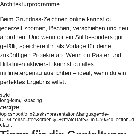
Architekturprogramme.
Beim Grundriss-Zeichnen online kannst du
jederzeit zoomen, löschen, verschieben und neu
anordnen. Und wenn dir ein Stil besonders gut
gefällt, speichere ihn als Vorlage für deine
zukünftigen Projekte ab. Wenn du Raster und
Hilfslinien aktivierst, kannst du alles
millimetergenau ausrichten – ideal, wenn du ein
perfektes Ergebnis willst.
style
long-form, l-spacing
recipe
topics=portfolio&tasks=presentation&language=de-
DE&license=free&orderBy=+createDate&limit=50&collection=d
efault