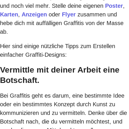
und noch viel mehr. Stelle deine eigenen
Poster
,
Karten
,
Anzeigen
oder
Flyer
zusammen und
hebe dich mit auffälligen Graffitis von der Masse
ab.
Hier sind einige nützliche Tipps zum Erstellen
einfacher Graffiti-Designs:
Vermittle mit deiner Arbeit eine
Botschaft.
Bei Graffitis geht es darum, eine bestimmte Idee
oder ein bestimmtes Konzept durch Kunst zu
kommunizieren und zu vermitteln. Denke über die
Botschaft nach, die du vermitteln möchtest, und