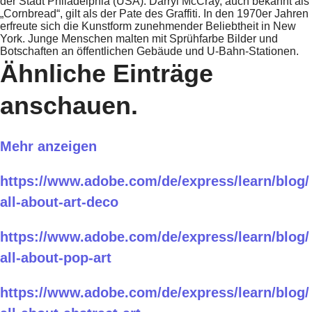
der Stadt Philadelphia (USA). Darryl McCray, auch bekannt als
„Cornbread“, gilt als der Pate des Graffiti. In den 1970er Jahren
erfreute sich die Kunstform zunehmender Beliebtheit in New
York. Junge Menschen malten mit Sprühfarbe Bilder und
Botschaften an öffentlichen Gebäude und U-Bahn-Stationen.
Ähnliche Einträge
anschauen.
Mehr anzeigen
https://www.adobe.com/de/express/learn/blog/
all-about-art-deco
https://www.adobe.com/de/express/learn/blog/
all-about-pop-art
https://www.adobe.com/de/express/learn/blog/