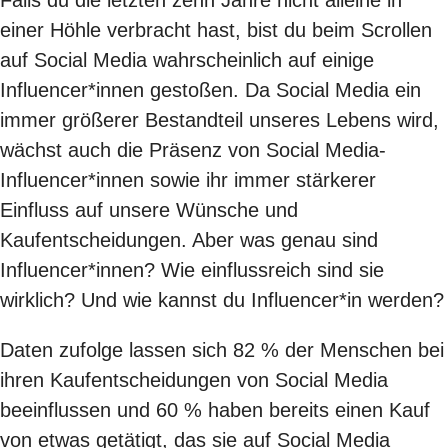
einer Höhle verbracht hast, bist du beim Scrollen
auf Social Media wahrscheinlich auf einige
Influencer*innen gestoßen. Da Social Media ein
immer größerer Bestandteil unseres Lebens wird,
wächst auch die Präsenz von Social Media-
Influencer*innen sowie ihr immer stärkerer
Einfluss auf unsere Wünsche und
Kaufentscheidungen. Aber was genau sind
Influencer*innen? Wie einflussreich sind sie
wirklich? Und wie kannst du Influencer*in werden?
Daten zufolge lassen sich
82 %
der Menschen bei
ihren Kaufentscheidungen von Social Media
beeinflussen und
60 %
haben bereits einen Kauf
von etwas getätigt, das sie auf Social Media