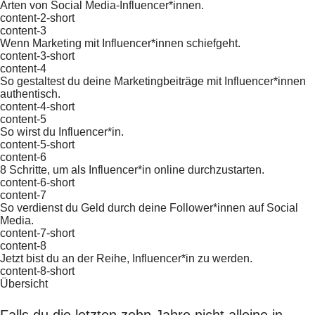
Arten von Social Media-Influencer*innen.
content-2-short
content-3
Wenn Marketing mit Influencer*innen schiefgeht.
content-3-short
content-4
So gestaltest du deine Marketingbeiträge mit Influencer*innen
authentisch.
content-4-short
content-5
So wirst du Influencer*in.
content-5-short
content-6
8 Schritte, um als Influencer*in online durchzustarten.
content-6-short
content-7
So verdienst du Geld durch deine Follower*innen auf Social
Media.
content-7-short
content-8
Jetzt bist du an der Reihe, Influencer*in zu werden.
content-8-short
Übersicht
Falls du die letzten zehn Jahre nicht alleine in