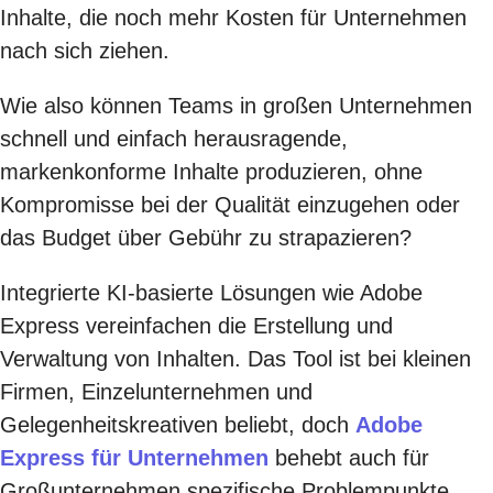
Inhalte, die noch mehr Kosten für Unternehmen
nach sich ziehen.
Wie also können Teams in großen Unternehmen
schnell und einfach herausragende,
markenkonforme Inhalte produzieren, ohne
Kompromisse bei der Qualität einzugehen oder
das Budget über Gebühr zu strapazieren?
Integrierte KI-basierte Lösungen wie Adobe
Express vereinfachen die Erstellung und
Verwaltung von Inhalten. Das Tool ist bei kleinen
Firmen, Einzelunternehmen und
Gelegenheitskreativen beliebt, doch
Adobe
Express für Unternehmen
behebt auch für
Großunternehmen spezifische Problempunkte,