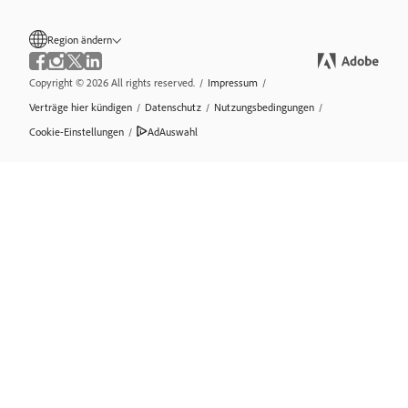
Region ändern
Copyright © 2026 All rights reserved.
/
Impressum
/
Verträge hier kündigen
/
Datenschutz
/
Nutzungsbedingungen
/
Cookie-Einstellungen
/
AdAuswahl