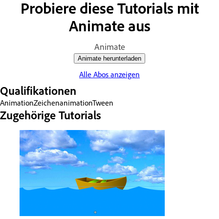
Probiere diese Tutorials mit
Animate aus
Animate
Animate herunterladen
Alle Abos anzeigen
Qualifikationen
Animation
Zeichenanimation
Tween
Zugehörige Tutorials