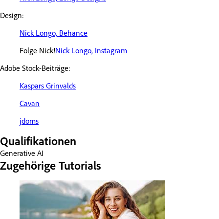
Design:
Nick Longo, Behance
Folge Nick!
Nick Longo, Instagram
Adobe Stock-Beiträge:
Kaspars Grinvalds
Cavan
jdoms
Qualifikationen
Generative AI
Zugehörige Tutorials