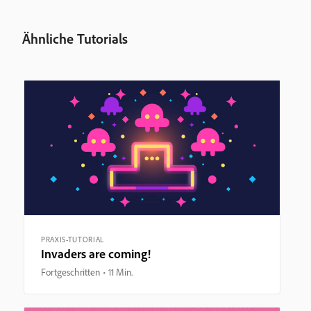
Ähnliche Tutorials
PRAXIS-TUTORIAL
Invaders are coming!
Fortgeschritten
11 Min.