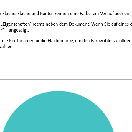
er Fläche. Fläche und Kontur können eine Farbe, ein Verlauf oder ei
d „Eigenschaften“ rechts neben dem Dokument. Wenn Sie auf eines der
r“ – angezeigt.
r die Kontur- oder für die Flächenfarbe, um den Farbwähler zu öffnen
wählen.