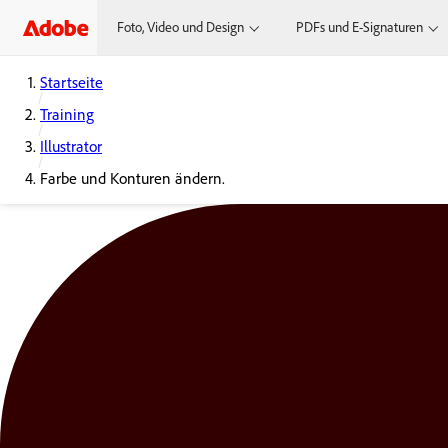
Foto, Video und Design
PDFs und E-Signaturen
Startseite
Training
Illustrator
Farbe und Konturen ändern.