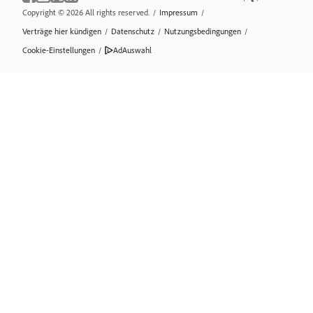
Copyright © 2026 All rights reserved.
/
Impressum
/
Verträge hier kündigen
/
Datenschutz
/
Nutzungsbedingungen
/
Cookie-Einstellungen
/
AdAuswahl