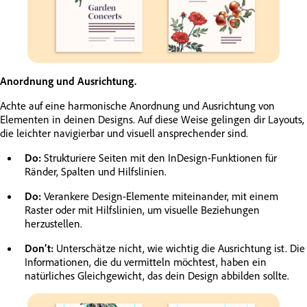
Anordnung und Ausrichtung.
Achte auf eine harmonische Anordnung und Ausrichtung von
Elementen in deinen Designs. Auf diese Weise gelingen dir Layouts,
die leichter navigierbar und visuell ansprechender sind.
Do:
Strukturiere Seiten mit den InDesign-Funktionen für
Ränder, Spalten und Hilfslinien.
Do:
Verankere Design-Elemente miteinander, mit einem
Raster oder mit Hilfslinien, um visuelle Beziehungen
herzustellen.
Don’t:
Unterschätze nicht, wie wichtig die Ausrichtung ist. Die
Informationen, die du vermitteln möchtest, haben ein
natürliches Gleichgewicht, das dein Design abbilden sollte.