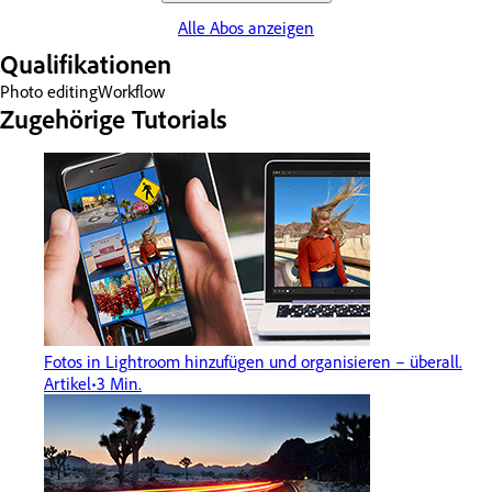
Alle Abos anzeigen
Qualifikationen
Photo editing
Workflow
Zugehörige Tutorials
Fotos in Lightroom hinzufügen und organisieren – überall.
Artikel
3 Min.