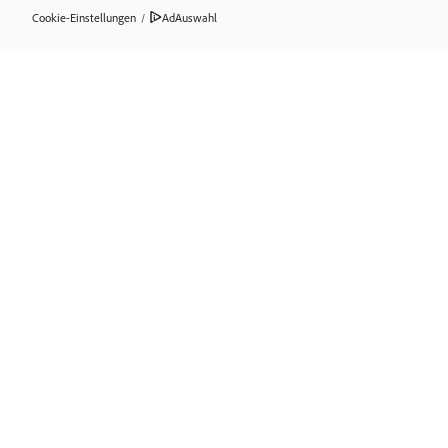
Cookie-Einstellungen
/
AdAuswahl