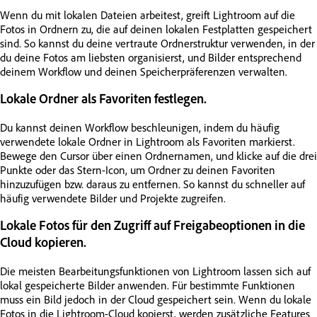
Wenn du mit lokalen Dateien arbeitest, greift Lightroom auf die
Fotos in Ordnern zu, die auf deinen lokalen Festplatten gespeichert
sind. So kannst du deine vertraute Ordnerstruktur verwenden, in der
du deine Fotos am liebsten organisierst, und Bilder entsprechend
deinem Workflow und deinen Speicherpräferenzen verwalten.
Lokale Ordner als Favoriten festlegen.
Du kannst deinen Workflow beschleunigen, indem du häufig
verwendete lokale Ordner in Lightroom als Favoriten markierst.
Bewege den Cursor über einen Ordnernamen, und klicke auf die drei
Punkte oder das Stern-Icon, um Ordner zu deinen Favoriten
hinzuzufügen bzw. daraus zu entfernen. So kannst du schneller auf
häufig verwendete Bilder und Projekte zugreifen.
Lokale Fotos für den Zugriff auf Freigabeoptionen in die
Cloud kopieren.
Die meisten Bearbeitungsfunktionen von Lightroom lassen sich auf
lokal gespeicherte Bilder anwenden. Für bestimmte Funktionen
muss ein Bild jedoch in der Cloud gespeichert sein. Wenn du lokale
Fotos in die Lightroom-Cloud kopierst, werden zusätzliche Features