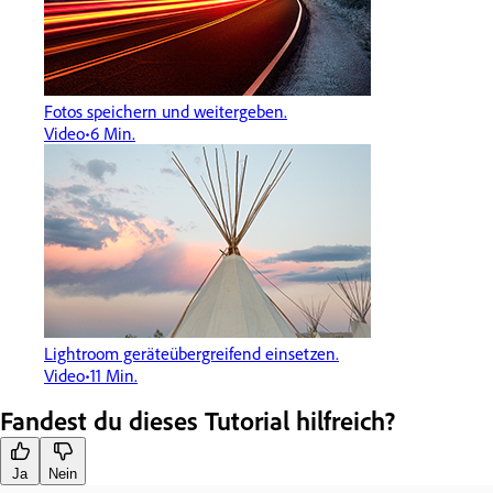
Fotos speichern und weitergeben.
Video
6 Min.
Lightroom geräteübergreifend einsetzen.
Video
11 Min.
Fandest du dieses Tutorial hilfreich?
Ja
Nein