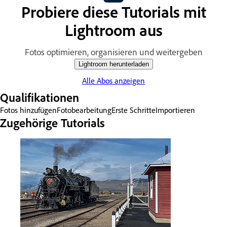
Probiere diese Tutorials mit
Lightroom aus
Fotos optimieren, organisieren und weitergeben
Lightroom herunterladen
Alle Abos anzeigen
Qualifikationen
Fotos hinzufügen
Fotobearbeitung
Erste Schritte
Importieren
Zugehörige Tutorials