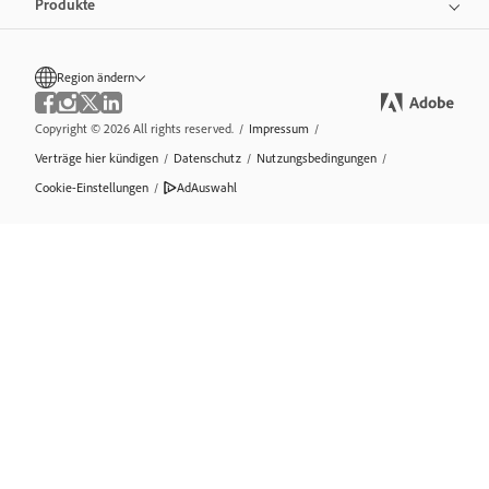
Produkte
Region ändern
Copyright © 2026 All rights reserved.
/
Impressum
/
Verträge hier kündigen
/
Datenschutz
/
Nutzungsbedingungen
/
Cookie-Einstellungen
/
AdAuswahl