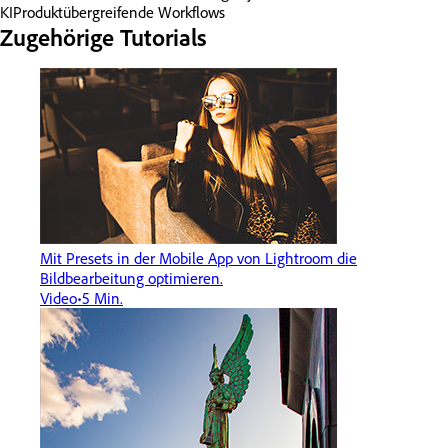
KI
Produktübergreifende Workflows
Zugehörige Tutorials
Mit Presets in der Mobile App von Lightroom die
Bildbearbeitung optimieren.
Video
5 Min.