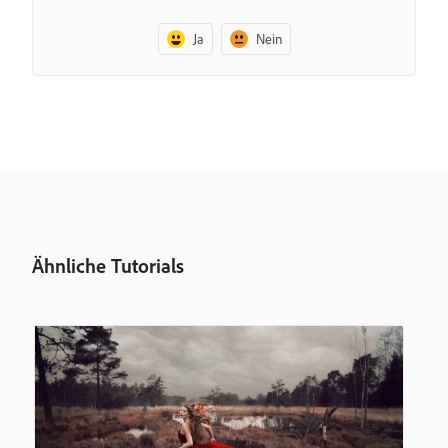
Ja
Nein
Ähnliche Tutorials