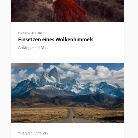
PRAXIS-TUTORIAL
Einsetzen eines Wolkenhimmels
Anfänger
4 Min.
TUTORIAL-ARTIKEL