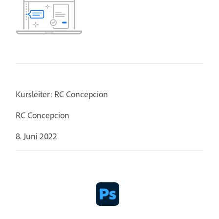
Kursleiter: RC Concepcion
RC Concepcion
8. Juni 2022