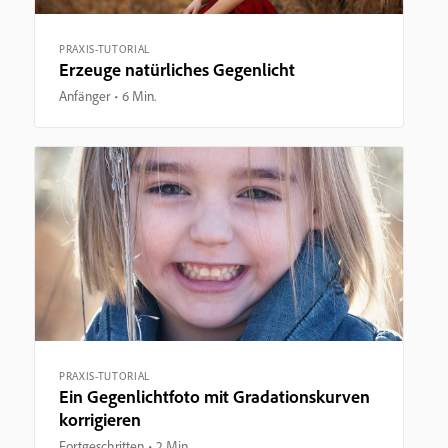
PRAXIS-TUTORIAL
Erzeuge natürliches Gegenlicht
Anfänger
6 Min.
PRAXIS-TUTORIAL
Ein Gegenlichtfoto mit Gradationskurven
korrigieren
Fortgeschritten
2 Min.