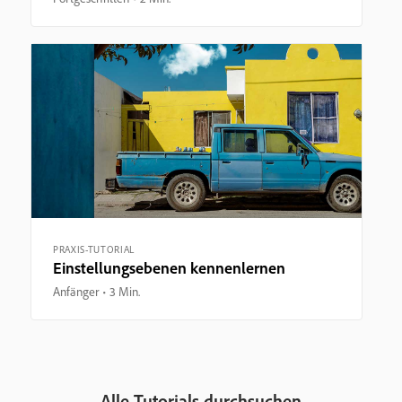
PRAXIS-TUTORIAL
Einstellungsebenen kennenlernen
Anfänger
3 Min.
Alle Tutorials durchsuchen