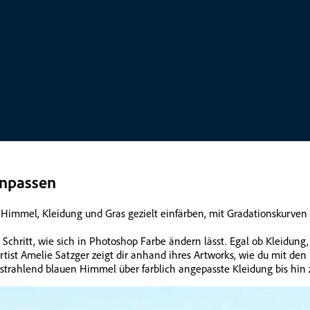
anpassen
: Himmel, Kleidung und Gras gezielt einfärben, mit Gradationskurve
ür Schritt, wie sich in Photoshop Farbe ändern lässt. Egal ob Kleid
artist Amelie Satzger zeigt dir anhand ihres Artworks, wie du mit d
strahlend blauen Himmel über farblich angepasste Kleidung bis hin 