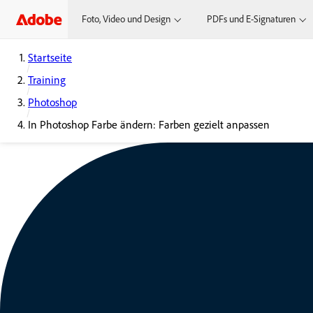
Foto, Video und Design
PDFs und E-Signaturen
Startseite
Training
Photoshop
In Photoshop Farbe ändern: Farben gezielt anpassen