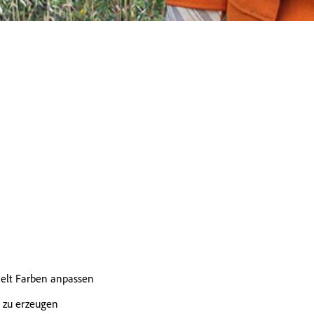
ielt Farben anpassen
t zu erzeugen