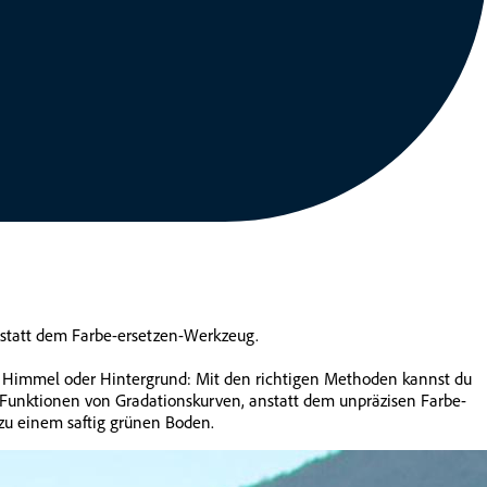
n statt dem Farbe-ersetzen-Werkzeug.
ung, Himmel oder Hintergrund: Mit den richtigen Methoden kannst du
en Funktionen von Gradationskurven, anstatt dem unpräzisen Farbe-
zu einem saftig grünen Boden.