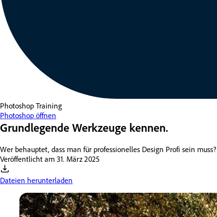
Photoshop
Training
Photoshop öffnen
Grundlegende Werkzeuge kennen.
Wer behauptet, dass man für professionelles Design Profi sein muss?
Veröffentlicht am
31. März 2025
Dateien herunterladen