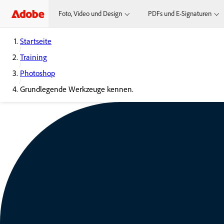
Foto, Video und Design
PDFs und E-Signaturen
Startseite
Training
Photoshop
Grundlegende Werkzeuge kennen.