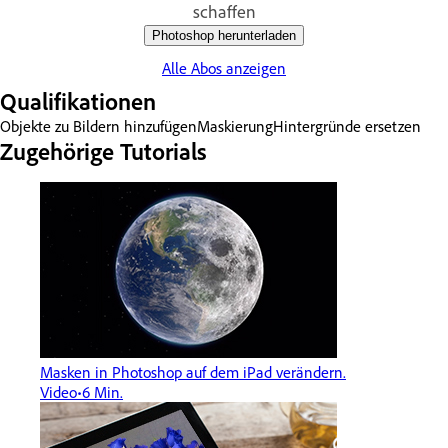
schaffen
Photoshop herunterladen
Alle Abos anzeigen
Qualifikationen
Objekte zu Bildern hinzufügen
Maskierung
Hintergründe ersetzen
Zugehörige Tutorials
Masken in Photoshop auf dem iPad verändern.
Video
6 Min.