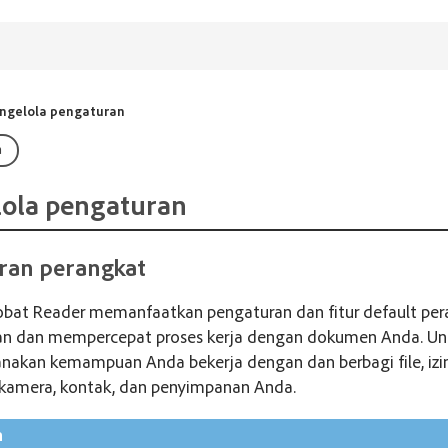
ngelola pengaturan
a
ola pengaturan
ran perangkat
robat Reader memanfaatkan pengaturan dan fitur default pe
 dan mempercepat proses kerja dengan dokumen Anda. Un
akan kemampuan Anda bekerja dengan dan berbagi file, izin
kamera, kontak, dan penyimpanan Anda.
n