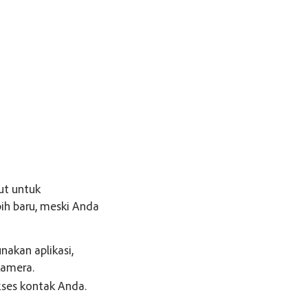
ut untuk
ih baru, meski Anda
akan aplikasi,
kamera.
ses kontak Anda.