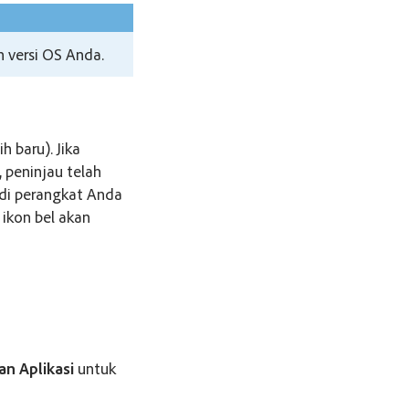
 versi OS Anda.
h baru). Jika
, peninjau telah
 di perangkat Anda
 ikon bel akan
an Aplikasi
untuk