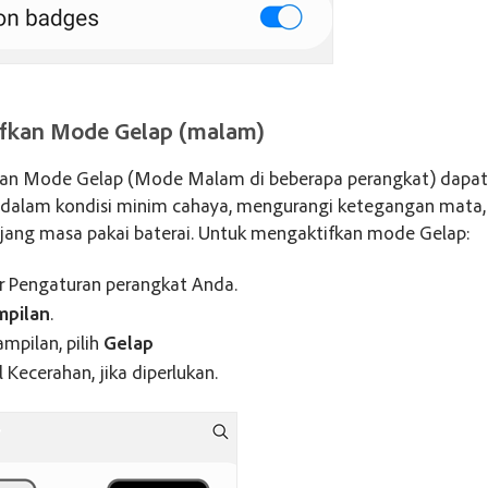
fkan Mode Gelap (malam)
n Mode Gelap (Mode Malam di beberapa perangkat) dapat
dalam kondisi minim cahaya, mengurangi ketegangan mata,
ng masa pakai baterai. Untuk mengaktifkan mode Gelap:
r Pengaturan perangkat Anda.
mpilan
.
ampilan, pilih
Gelap
l Kecerahan, jika diperlukan.