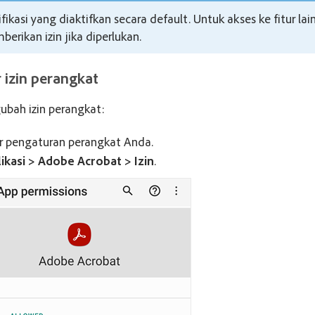
fikasi yang diaktifkan secara default. Untuk akses ke fitur la
erikan izin jika diperlukan.
 izin perangkat
bah izin perangkat:
r pengaturan perangkat Anda.
ikasi > Adobe Acrobat > Izin
.