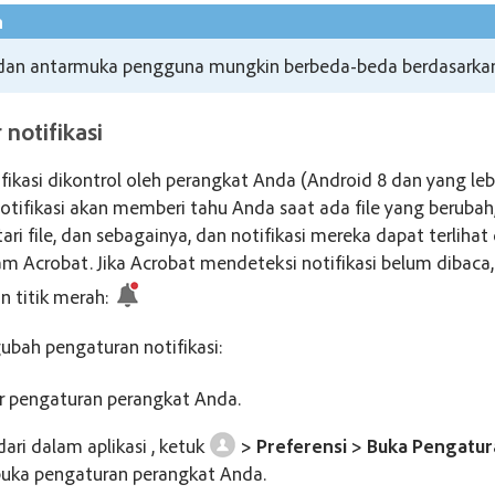
n
a dan antarmuka pengguna mungkin berbeda-beda berdasarkan
notifikasi
ifikasi dikontrol oleh perangkat Anda (Android 8 dan yang lebi
notifikasi akan memberi tahu Anda saat ada file yang berubah
i file, dan sebagainya, dan notifikasi mereka dapat terlihat
am Acrobat. Jika Acrobat mendeteksi notifikasi belum dibaca,
 titik merah:
bah pengaturan notifikasi:
r pengaturan perangkat Anda.
dari dalam aplikasi , ketuk
> Preferensi > Buka Pengatur
ka pengaturan perangkat Anda.