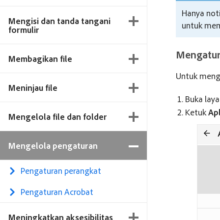
Hanya noti
Mengisi dan tanda tangani
untuk memb
formulir
Mengatur
Membagikan file
Untuk mengu
Meninjau file
Buka laya
Ketuk
Apl
Mengelola file dan folder
Mengelola pengaturan
Pengaturan perangkat
Pengaturan Acrobat
Meningkatkan aksesibilitas