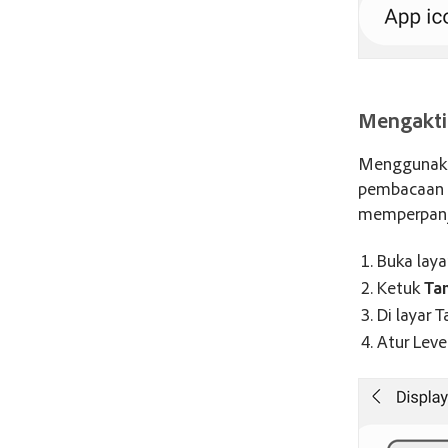
Mengakti
Menggunaka
pembacaan 
memperpanja
Buka laya
Ketuk
Ta
Di layar T
Atur Leve