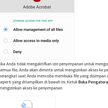
Jika Anda tidak mengaktifkan izin penyimpanan untuk mengi
semua file, Anda akan diminta untuk mengizinkan akses ke 
perangkat saat Anda mencoba membuka file yang disimpan d
seperti yang ditampilkan di bawah ini. Ketuk
Buka Pengatur
mengizinkan akses ke penyimpanan.