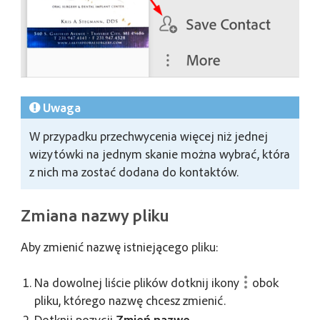
Uwaga
W przypadku przechwycenia więcej niż jednej
wizytówki na jednym skanie można wybrać, która
z nich ma zostać dodana do kontaktów.
Zmiana nazwy pliku
Aby zmienić nazwę istniejącego pliku:
Na dowolnej liście plików dotknij ikony
obok
pliku, którego nazwę chcesz zmienić.
Dotknij pozycji
Zmień nazwę
.