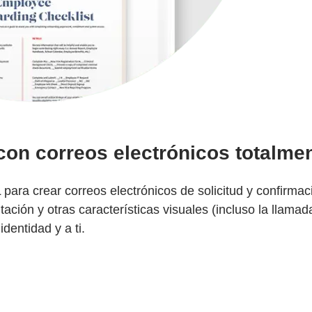
 con correos electrónicos totalme
 para crear correos electrónicos de solicitud y confirma
ión y otras características visuales (incluso la llamad
identidad y a ti.