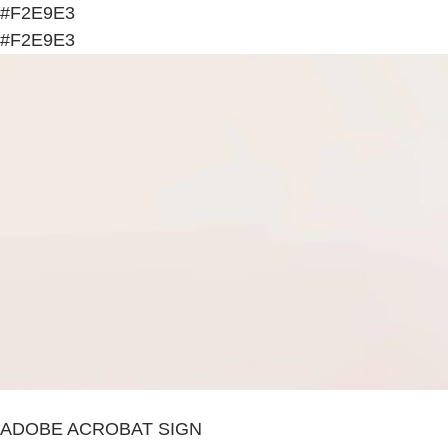
#F2E9E3
#F2E9E3
ADOBE ACROBAT SIGN