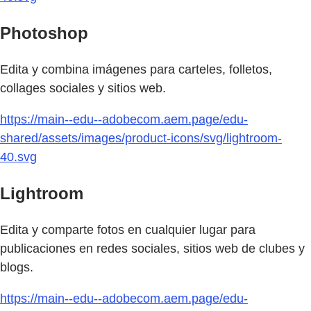
Photoshop
Edita y combina imágenes para carteles, folletos,
collages sociales y sitios web.
https://main--edu--adobecom.aem.page/edu-
shared/assets/images/product-icons/svg/lightroom-
40.svg
Lightroom
Edita y comparte fotos en cualquier lugar para
publicaciones en redes sociales, sitios web de clubes y
blogs.
https://main--edu--adobecom.aem.page/edu-