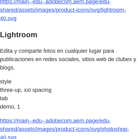
https://main--edu--adobecom.aem.page/edu-
shared/assets/images/product-icons/svg/lightroom-
40.svg
Lightroom
Edita y comparte fotos en cualquier lugar para
publicaciones en redes sociales, sitios web de clubes y
blogs.
style
three-up, xxl spacing
tab
demo, 1
https://main--edu--adobecom.aem.page/edu-
shared/assets/images/product-icons/svg/photoshop-
40.svg