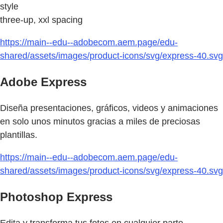
style
three-up, xxl spacing
https://main--edu--adobecom.aem.page/edu-
shared/assets/images/product-icons/svg/express-40.svg
Adobe Express
Diseña presentaciones, gráficos, videos y animaciones
en solo unos minutos gracias a miles de preciosas
plantillas.
https://main--edu--adobecom.aem.page/edu-
shared/assets/images/product-icons/svg/express-40.svg
Photoshop Express
Edita y transforma tus fotos en cualquier parte.