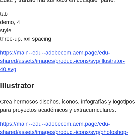
tab
demo, 4
style
three-up, xxl spacing
https://main--edu--adobecom.aem.page/edu-
shared/assets/images/product-icons/svg/illustrator-
40.svg
Illustrator
Crea hermosos diseños, íconos, infografías y logotipos
para proyectos académicos y extracurriculares.
https://main--edu--adobecom.aem.page/edu-
shared/assets/images/product-icons/svg/photoshop-