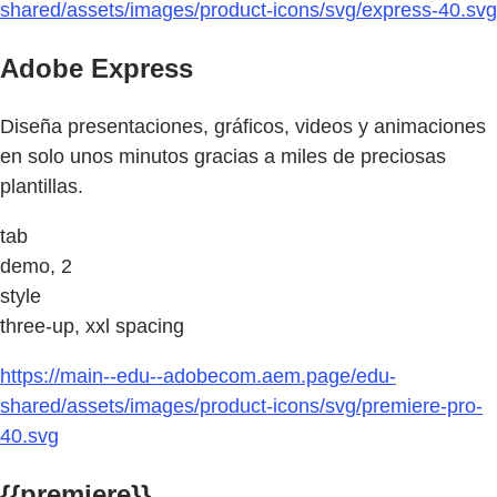
shared/assets/images/product-icons/svg/express-40.svg
Adobe Express
Diseña presentaciones, gráficos, videos y animaciones
en solo unos minutos gracias a miles de preciosas
plantillas.
tab
demo, 2
style
three-up, xxl spacing
https://main--edu--adobecom.aem.page/edu-
shared/assets/images/product-icons/svg/premiere-pro-
40.svg
{{premiere}}