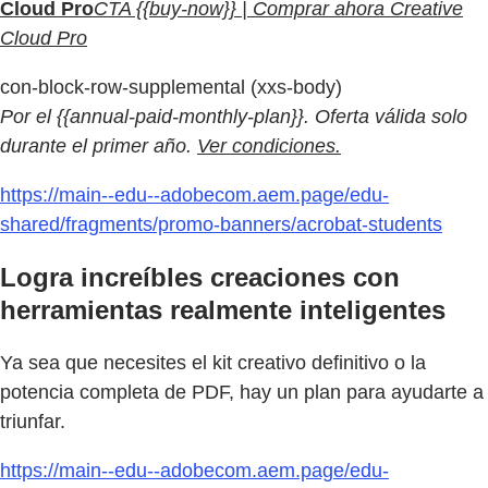
Cloud Pro
CTA {{buy-now}} | Comprar ahora Creative
Cloud Pro
con-block-row-supplemental (xxs-body)
Por el {{annual-paid-monthly-plan}}. Oferta válida solo
durante el primer año.
Ver condiciones.
https://main--edu--adobecom.aem.page/edu-
shared/fragments/promo-banners/acrobat-students
Logra increíbles creaciones con
herramientas realmente inteligentes
Ya sea que necesites el kit creativo definitivo o la
potencia completa de PDF, hay un plan para ayudarte a
triunfar.
https://main--edu--adobecom.aem.page/edu-