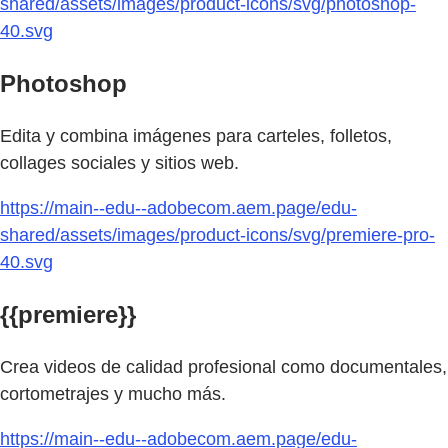
shared/assets/images/product-icons/svg/photoshop-
40.svg
Photoshop
Edita y combina imágenes para carteles, folletos,
collages sociales y sitios web.
https://main--edu--adobecom.aem.page/edu-
shared/assets/images/product-icons/svg/premiere-pro-
40.svg
{{premiere}}
Crea videos de calidad profesional como documentales,
cortometrajes y mucho más.
https://main--edu--adobecom.aem.page/edu-