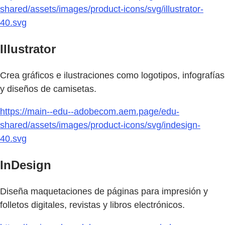
shared/assets/images/product-icons/svg/illustrator-
40.svg
Illustrator
Crea gráficos e ilustraciones como logotipos, infografías
y diseños de camisetas.
https://main--edu--adobecom.aem.page/edu-
shared/assets/images/product-icons/svg/indesign-
40.svg
InDesign
Diseña maquetaciones de páginas para impresión y
folletos digitales, revistas y libros electrónicos.