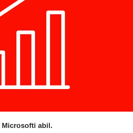
Microsofti abil.