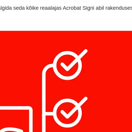
 jälgida seda kõike reaalajas Acrobat Signi abil rakendus