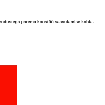
lahendustega parema koostöö saavutamise kohta.