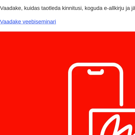
Vaadake, kuidas taotleda kinnitusi, koguda e-allkirju ja
Vaadake veebiseminari