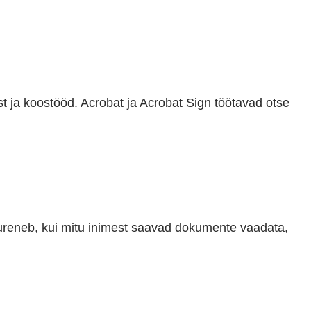
t ja koostööd. Acrobat ja Acrobat Sign töötavad otse
uureneb, kui mitu inimest saavad dokumente vaadata,