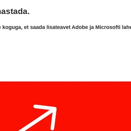
hastada.
de koguga, et saada lisateavet Adobe ja Microsofti 