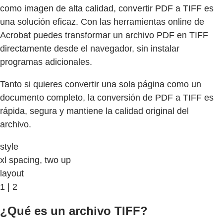
como imagen de alta calidad, convertir PDF a TIFF es
una solución eficaz. Con las herramientas online de
Acrobat puedes transformar un archivo PDF en TIFF
directamente desde el navegador, sin instalar
programas adicionales.
Tanto si quieres convertir una sola página como un
documento completo, la conversión de PDF a TIFF es
rápida, segura y mantiene la calidad original del
archivo.
style
xl spacing, two up
layout
1 | 2
¿Qué es un archivo TIFF?