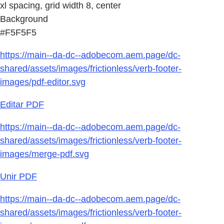
xl spacing, grid width 8, center
Background
#F5F5F5
https://main--da-dc--adobecom.aem.page/dc-
shared/assets/images/frictionless/verb-footer-
images/pdf-editor.svg
Editar PDF
https://main--da-dc--adobecom.aem.page/dc-
shared/assets/images/frictionless/verb-footer-
images/merge-pdf.svg
Unir PDF
https://main--da-dc--adobecom.aem.page/dc-
shared/assets/images/frictionless/verb-footer-