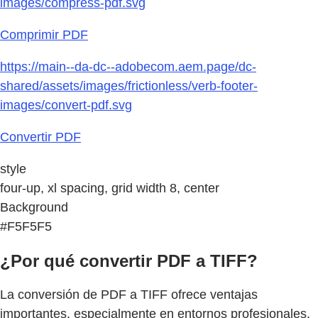
images/compress-pdf.svg
Comprimir PDF
https://main--da-dc--adobecom.aem.page/dc-
shared/assets/images/frictionless/verb-footer-
images/convert-pdf.svg
Convertir PDF
style
four-up, xl spacing, grid width 8, center
Background
#F5F5F5
¿Por qué convertir PDF a TIFF?
La conversión de PDF a TIFF ofrece ventajas
importantes, especialmente en entornos profesionales.