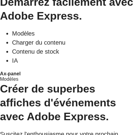
Démarrez facilement avec
Adobe Express.
Modèles
Charger du contenu
Contenu de stock
IA
Ax-panel
Modèles
Créer de superbes
affiches d'événements
avec Adobe Express.
Suscitez l'enthousiasme pour votre prochain