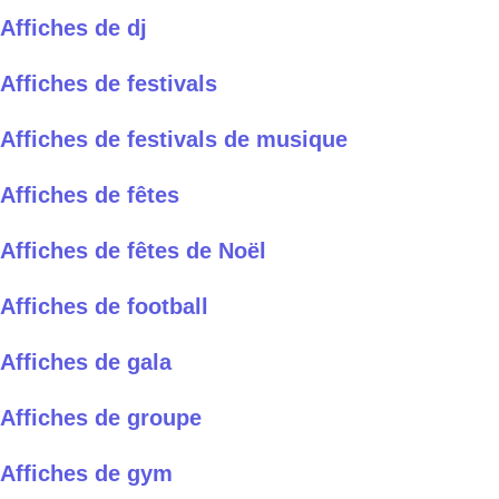
Affiches de dj
Affiches de festivals
Affiches de festivals de musique
Affiches de fêtes
Affiches de fêtes de Noël
Affiches de football
Affiches de gala
Affiches de groupe
Affiches de gym