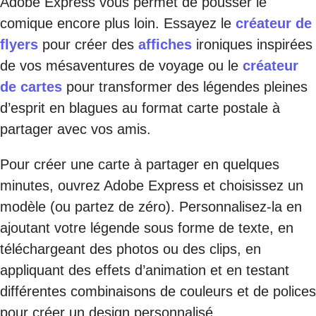
Adobe Express vous permet de pousser le
comique encore plus loin. Essayez le
créateur de
flyers
pour créer des
affiches
ironiques inspirées
de vos mésaventures de voyage ou le
créateur
de cartes
pour transformer des légendes pleines
d’esprit en blagues au format carte postale à
partager avec vos amis.
Pour créer une carte à partager en quelques
minutes, ouvrez Adobe Express et choisissez un
modèle (ou partez de zéro). Personnalisez-la en
ajoutant votre légende sous forme de texte, en
téléchargeant des photos ou des clips, en
appliquant des effets d’animation et en testant
différentes combinaisons de couleurs et de polices
pour créer un design personnalisé.