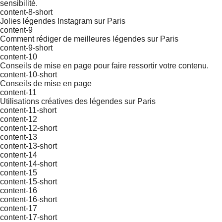
sensibilité.
content-8-short
Jolies légendes Instagram sur Paris
content-9
Comment rédiger de meilleures légendes sur Paris
content-9-short
content-10
Conseils de mise en page pour faire ressortir votre contenu.
content-10-short
Conseils de mise en page
content-11
Utilisations créatives des légendes sur Paris
content-11-short
content-12
content-12-short
content-13
content-13-short
content-14
content-14-short
content-15
content-15-short
content-16
content-16-short
content-17
content-17-short