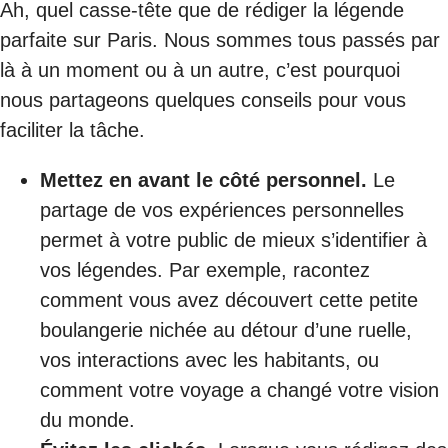
Ah, quel casse-tête que de rédiger la légende
parfaite sur Paris. Nous sommes tous passés par
là à un moment ou à un autre, c’est pourquoi
nous partageons quelques conseils pour vous
faciliter la tâche.
Mettez en avant le côté personnel.
Le
partage de vos expériences personnelles
permet à votre public de mieux s’identifier à
vos légendes. Par exemple, racontez
comment vous avez découvert cette petite
boulangerie nichée au détour d’une ruelle,
vos interactions avec les habitants, ou
comment votre voyage a changé votre vision
du monde.