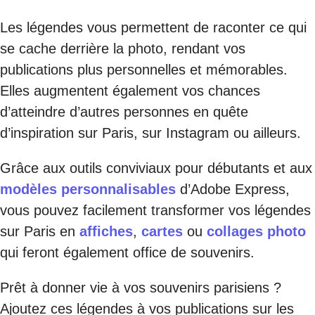
Les légendes vous permettent de raconter ce qui
se cache derrière la photo, rendant vos
publications plus personnelles et mémorables.
Elles augmentent également vos chances
d’atteindre d’autres personnes en quête
d’inspiration sur Paris, sur Instagram ou ailleurs.
Grâce aux outils conviviaux pour débutants et aux
modèles personnalisables
d’Adobe Express,
vous pouvez facilement transformer vos légendes
sur Paris en
affiches
,
cartes
ou
collages photo
qui feront également office de souvenirs.
Prêt à donner vie à vos souvenirs parisiens ?
Ajoutez ces légendes à vos publications sur les