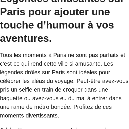
Paris pour ajouter une
touche d’humour à vos
aventures.
Tous les moments à Paris ne sont pas parfaits et
c’est ce qui rend cette ville si amusante. Les
légendes drôles sur Paris sont idéales pour
célébrer les aléas du voyage. Peut-être avez-vous
pris un selfie en train de croquer dans une
baguette ou avez-vous eu du mal à entrer dans
une rame de métro bondée. Profitez de ces
moments divertissants.