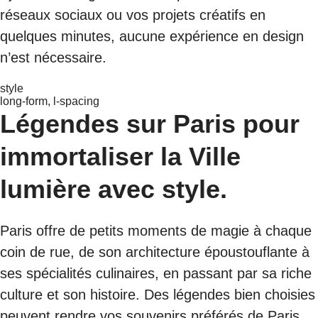
réseaux sociaux ou vos projets créatifs en
quelques minutes, aucune expérience en design
n’est nécessaire.
style
long-form, l-spacing
Légendes sur Paris pour
immortaliser la Ville
lumière avec style.
Paris offre de petits moments de magie à chaque
coin de rue, de son architecture époustouflante à
ses spécialités culinaires, en passant par sa riche
culture et son histoire. Des légendes bien choisies
peuvent rendre vos souvenirs préférés de Paris