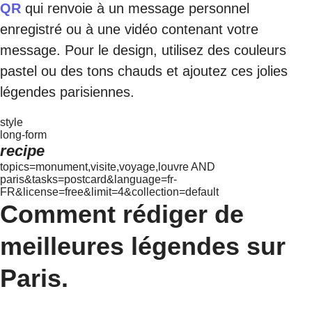
QR
qui renvoie à un message personnel
enregistré ou à une vidéo contenant votre
message. Pour le design, utilisez des couleurs
pastel ou des tons chauds et ajoutez ces jolies
légendes parisiennes.
style
long-form
recipe
topics=monument,visite,voyage,louvre AND
paris&tasks=postcard&language=fr-
FR&license=free&limit=4&collection=default
Comment rédiger de
meilleures légendes sur
Paris.