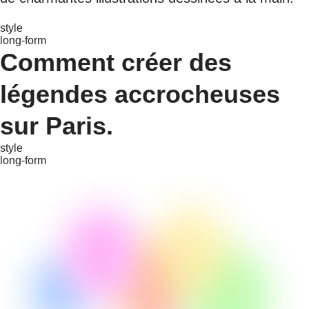
style
long-form
Comment créer des
légendes accrocheuses
sur Paris.
style
long-form