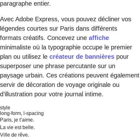
paragraphe entier.
Avec Adobe Express, vous pouvez décliner vos
légendes courtes sur Paris dans différents
formats créatifs. Concevez une
affiche
minimaliste où la typographie occupe le premier
plan ou utilisez le
créateur de bannières
pour
superposer une phrase percutante sur un
paysage urbain. Ces créations peuvent également
servir de décoration de voyage originale ou
d’illustration pour votre journal intime.
style
long-form, l-spacing
Paris, je t’aime.
La vie est belle.
Ville de rêve.