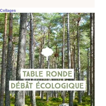
Collages