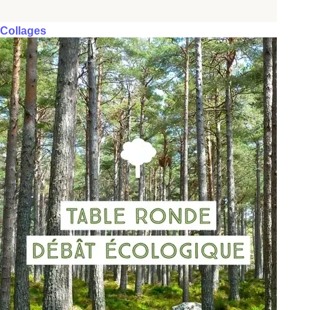
Collages