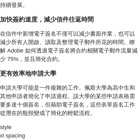
持續發展。
加快簽約速度，減少信件往返時間
在信件中新增電子簽名不僅可以減少書面作業，也可以
減少所有人開啟、讀取及整理電子郵件所花的時間。瞭
解 Adobe 如何透過電子簽名將合約相關電子郵件流量減
少 75%，並且簡化合約。
更有效率地申請大學
申請大學可能是一件複雜的工作。佩斯大學為高中生和
其他申請者簡化了申請過程。該大學的某些申請表格需
要多達十個簽名，但藉助電子簽名，這些表單簽名工作
從潛在的瓶頸變成了簡化的輕鬆流程。
style
xl spacing