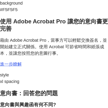
background
#F5F5F5
使用 Adobe Acrobat Pro 讓您的意向書更
完善
藉由 Adobe Acrobat Pro，當事方可以輕鬆交換簽名，並
開始建立正式關係。使用 Acrobat 可節省時間和紙張成
本，並讓您按照您的意圖行事。
進一步瞭解
style
xl spacing
意向書：回答您的問題
意向書與興趣函有何不同?