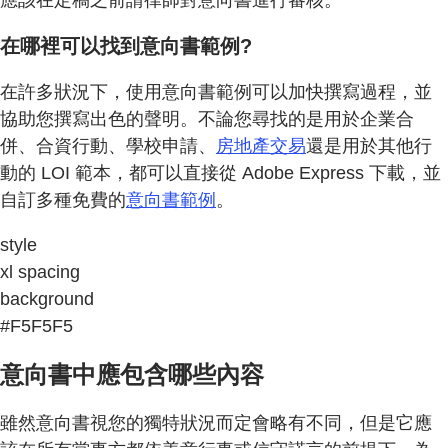
在哪裡可以找到意向書範例?
在許多狀況下，使用意向書範例可以加快撰寫過程，並
協助您撰寫出色的聲明。不論您尋找的是用於企業合
併、合資行動、學校申請、
房地產交易
還是用於其他行
動的 LOI 範本，都可以直接從 Adobe Express 下載，並
自訂多種免費的
意向書範例
。
style
xl spacing
background
#F5F5F5
意向書中應包含哪些內容
雖然意向書視您的獨特狀況而定會略有不同，但是它應