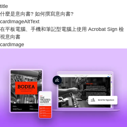
title
什麼是意向書? 如何撰寫意向書?
cardImageAltText
在平板電腦、手機和筆記型電腦上使用 Acrobat Sign 檢
視意向書
cardImage