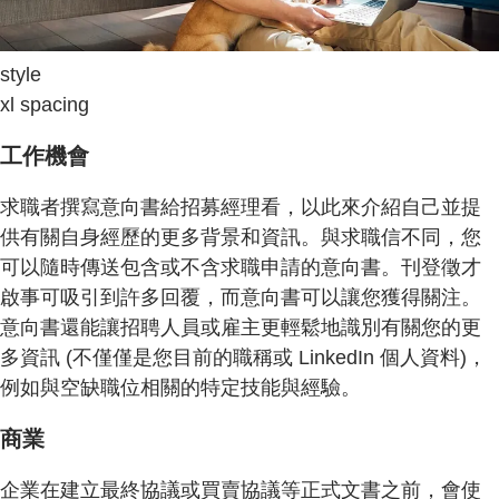
style
xl spacing
工作機會
求職者撰寫意向書給招募經理看，以此來介紹自己並提
供有關自身經歷的更多背景和資訊。與求職信不同，您
可以隨時傳送包含或不含求職申請的意向書。刊登徵才
啟事可吸引到許多回覆，而意向書可以讓您獲得關注。
意向書還能讓招聘人員或雇主更輕鬆地識別有關您的更
多資訊 (不僅僅是您目前的職稱或 LinkedIn 個人資料)，
例如與空缺職位相關的特定技能與經驗。
商業
企業在建立最終協議或買賣協議等正式文書之前，會使