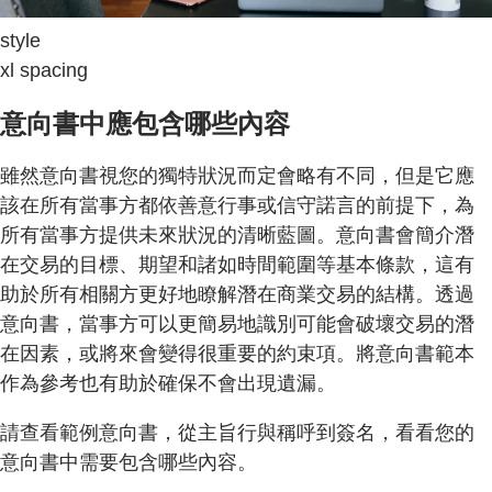
style
xl spacing
意向書中應包含哪些內容
雖然意向書視您的獨特狀況而定會略有不同，但是它應
該在所有當事方都依善意行事或信守諾言的前提下，為
所有當事方提供未來狀況的清晰藍圖。意向書會簡介潛
在交易的目標、期望和諸如時間範圍等基本條款，這有
助於所有相關方更好地瞭解潛在商業交易的結構。透過
意向書，當事方可以更簡易地識別可能會破壞交易的潛
在因素，或將來會變得很重要的約束項。將意向書範本
作為參考也有助於確保不會出現遺漏。
請查看範例意向書，從主旨行與稱呼到簽名，看看您的
意向書中需要包含哪些內容。