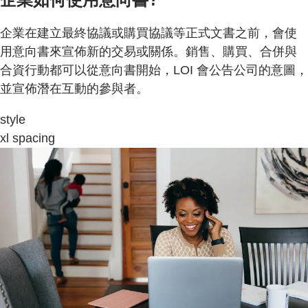
企業在建立最終協議或購買協議等正式文書之前，會使
用意向書來宣佈新的交易或關係。銷售、購買、合併與
合資行動都可以從意向書開始，LOI 會公告公司的意圖，
並宣佈潛在互動的參與者。
style
xl spacing