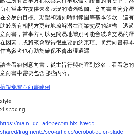
該在所有當事方都依善意行事或信守諾言的前提下，為
所有當事方提供未來狀況的清晰藍圖。意向書會簡介潛
在交易的目標、期望和諸如時間範圍等基本條款，這有
助於所有相關方更好地瞭解潛在商業交易的結構。透過
意向書，當事方可以更簡易地識別可能會破壞交易的潛
在因素，或將來會變得很重要的約束項。將意向書範本
作為參考也有助於確保不會出現遺漏。
請查看範例意向書，從主旨行與稱呼到簽名，看看您的
意向書中需要包含哪些內容。
檢視免費意向書範例
style
xl spacing
https://main--dc--adobecom.hlx.live/dc-
shared/fragments/seo-articles/acrobat-color-blade