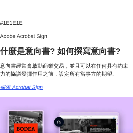
#1E1E1E
Adobe Acrobat Sign
什麼是意向書? 如何撰寫意向書?
意向書經常會啟動商業交易，並且可以在任何具有約束
力的協議發揮作用之前，設定所有當事方的期望。
探索 Acrobat Sign