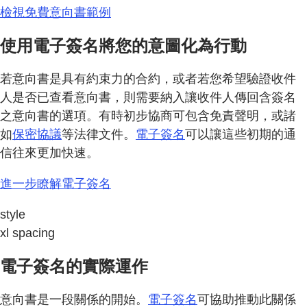
檢視免費意向書範例
使用電子簽名將您的意圖化為行動
若意向書是具有約束力的合約，或者若您希望驗證收件
人是否已查看意向書，則需要納入讓收件人傳回含簽名
之意向書的選項。有時初步協商可包含免責聲明，或諸
如
保密協議
等法律文件。
電子簽名
可以讓這些初期的通
信往來更加快速。
進一步瞭解電子簽名
style
xl spacing
電子簽名的實際運作
意向書是一段關係的開始。
電子簽名
可協助推動此關係