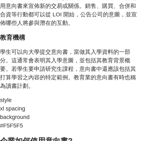
用意向書來宣佈新的交易或關係。銷售、購買、合併和
合資等行動都可以從 LOI 開始，公告公司的意圖，並宣
佈哪些人將參與潛在的互動。
教育機構
學生可以向大學提交意向書，當做其入學資料的一部
分。這通常會表明其入學意圖，並包括其教育背景概
要。若學生要申請研究生課程，意向書中還應該包括其
打算學習之內容的特定範例。教育業的意向書有時也稱
為讀書計劃。
style
xl spacing
background
#F5F5F5
企業如何使用意向書?