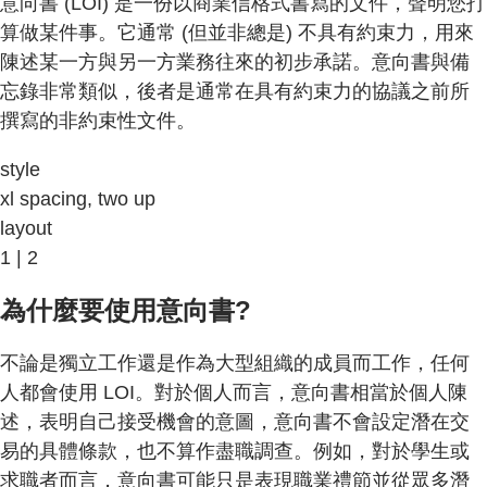
意向書 (LOI) 是一份以商業信格式書寫的文件，聲明您打
算做某件事。它通常 (但並非總是) 不具有約束力，用來
陳述某一方與另一方業務往來的初步承諾。意向書與備
忘錄非常類似，後者是通常在具有約束力的協議之前所
撰寫的非約束性文件。
style
xl spacing, two up
layout
1 | 2
為什麼要使用意向書?
不論是獨立工作還是作為大型組織的成員而工作，任何
人都會使用 LOI。對於個人而言，意向書相當於個人陳
述，表明自己接受機會的意圖，意向書不會設定潛在交
易的具體條款，也不算作盡職調查。例如，對於學生或
求職者而言，意向書可能只是表現職業禮節並從眾多潛