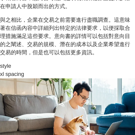
在申請人中脫穎而出的方式。
與之相比，企業在交易之前需要進行盡職調查。這意味
著在信函內容中詳細列出特定的法律要求，以便採取合
理措施滿足這些要求。意向書的詳情可以包括對意向目
的之闡述、交易的規模、潛在的成本以及企業希望進行
交易的時間，但是也可以包括更多資訊。
style
xl spacing