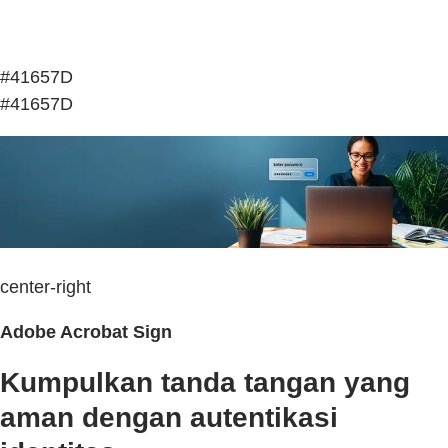
#41657D
#41657D
center-right
Adobe Acrobat Sign
Kumpulkan tanda tangan yang
aman dengan autentikasi