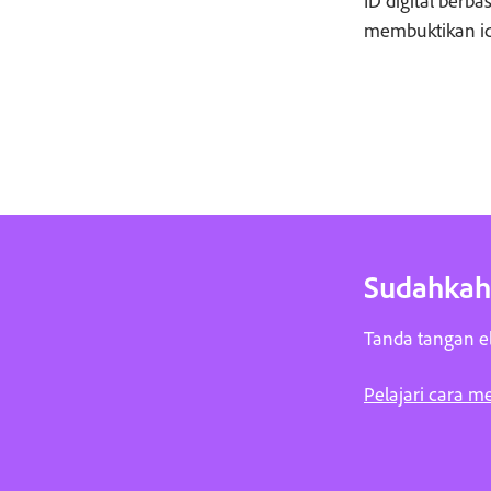
membuktikan id
Sudahkah
Tanda tangan el
Pelajari cara 