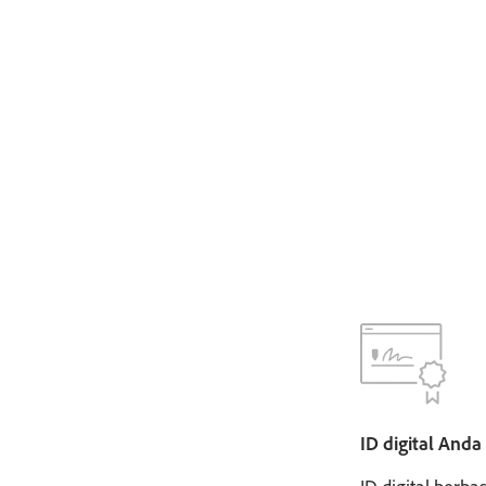
ID digital Anda
ID digital berba