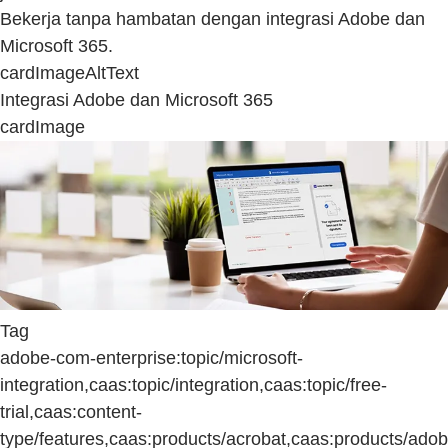
Bekerja tanpa hambatan dengan integrasi Adobe dan
Microsoft 365.
cardImageAltText
Integrasi Adobe dan Microsoft 365
cardImage
Tag
adobe-com-enterprise:topic/microsoft-
integration,caas:topic/integration,caas:topic/free-
trial,caas:content-
type/features,caas:products/acrobat,caas:products/adob