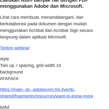
Lakukan lebih banyak hal dengan PDF
menggunakan Adobe dan Microsoft.
Lihat cara membuat, menandatangani, dan
berkolaborasi pada dokumen dengan mudah
menggunakan Acrobat dan Acrobat Sign secara
langsung dalam aplikasi Microsoft.
Tonton webinar
style
Two up, l spacing, grid width 10
background
#FAFAFA
https://main--dc--adobecom.hlx.live/dc-
shared/fragments/resources/want-to-know-more
judul