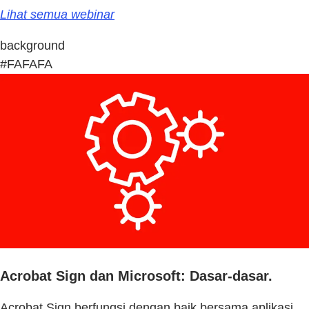
Lihat semua webinar
background
#FAFAFA
Acrobat Sign dan Microsoft: Dasar-dasar.
Acrobat Sign berfungsi dengan baik bersama aplikasi