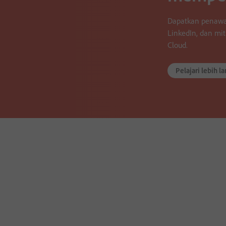
Dapatkan penawara
LinkedIn, dan mi
Cloud.
Pelajari lebih la