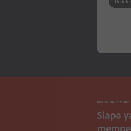
Unduh 
KEUNTUNGAN MITRA
Siapa y
memper