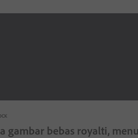
OCK
ta gambar bebas royalti, men