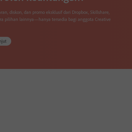
n, diskon, dan promo eksklusif dari Dropbox, Skillshare,
tra pilihan lainnya—hanya tersedia bagi anggota Creative
njut