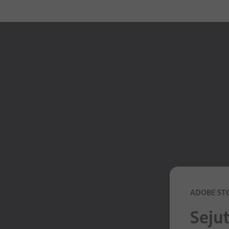
ADOBE ST
Seju